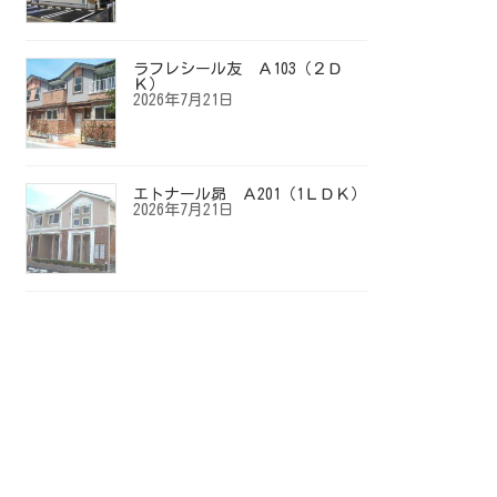
ラフレシール友 Ａ103（２Ｄ
Ｋ）
2026年7月21日
エトナール昴 Ａ201（1ＬＤＫ）
2026年7月21日