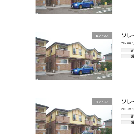
ソレ
1LDK～2DK
2024年
ソレ
2LDK～3DK
2019年