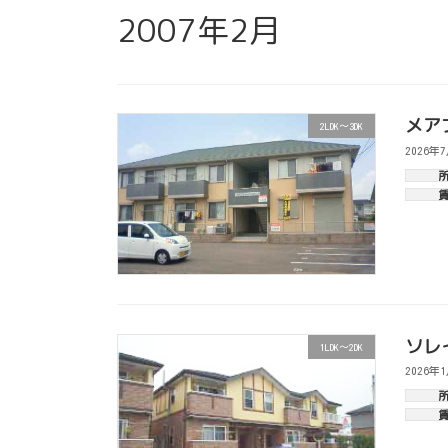
2007年2月
メア
2LDK～3DK
2026年
ソレ
1LDK～2DK
2026年