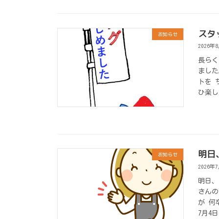
スタ
お知らせ
2026年
長らく
ました
トを 
ひ楽し
明日
お知らせ
2026年
明日、
さんの
が 何
7月4