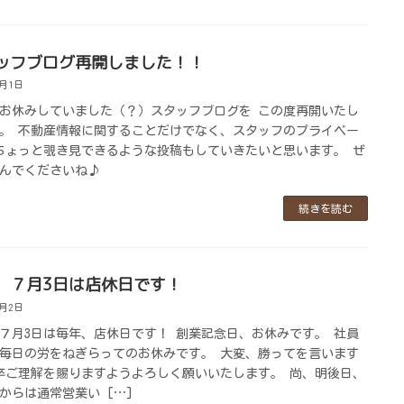
ッフブログ再開しました！！
8月1日
お休みしていました（？）スタッフブログを この度再開いたし
。 不動産情報に関することだけでなく、スタッフのプライベー
ちょっと覗き見できるような投稿もしていきたいと思います。 ぜ
んでくださいね♪
続きを読む
、７月3日は店休日です！
7月2日
７月3日は毎年、店休日です！ 創業記念日、お休みです。 社員
毎日の労をねぎらってのお休みです。 大変、勝ってを言います
卒ご理解を賜りますようよろしく願いいたします。 尚、明後日、
日からは通常営業い […]