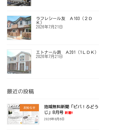
ラフレシール友 Ａ103（２Ｄ
Ｋ）
2026年7月21日
エトナール昴 Ａ201（1ＬＤＫ）
2026年7月21日
最近の投稿
地域無料新聞「ビバ！ふどう
お知らせ
じ」8月号
新着!!
2026年8月6日