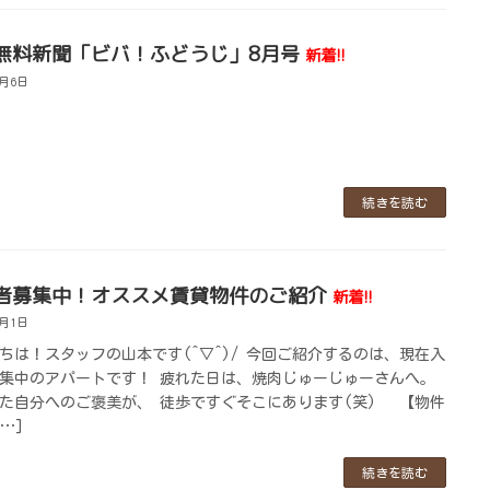
無料新聞「ビバ！ふどうじ」8月号
新着!!
8月6日
続きを読む
者募集中！オススメ賃貸物件のご紹介
新着!!
8月1日
ちは！スタッフの山本です(^▽^)/ 今回ご紹介するのは、現在入
集中のアパートです！ 疲れた日は、焼肉じゅーじゅーさんへ。
た自分へのご褒美が、 徒歩ですぐそこにあります(笑) 【物件
…]
続きを読む