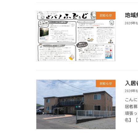
地域
お知らせ
2026年
入居
お知らせ
2026年
こんに
居者募
頑張っ
名】 [