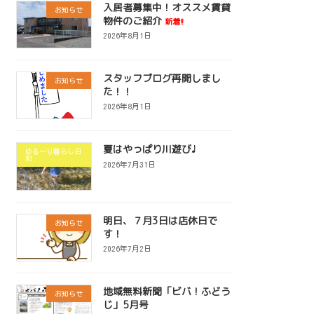
入居者募集中！オススメ賃貸
お知らせ
物件のご紹介
新着!!
2026年8月1日
スタッフブログ再開しまし
お知らせ
た！！
2026年8月1日
夏はやっぱり川遊び♩
ゆる～り暮らし日
和
2026年7月31日
明日、７月3日は店休日で
お知らせ
す！
2026年7月2日
地域無料新聞「ビバ！ふどう
お知らせ
じ」5月号