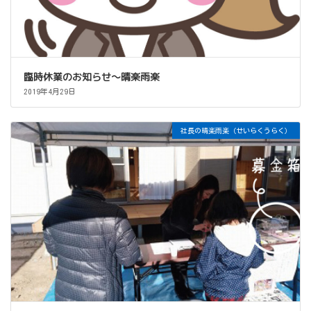
臨時休業のお知らせ～晴楽雨楽
2019年4月29日
社長の晴楽雨楽（せいらくうらく）