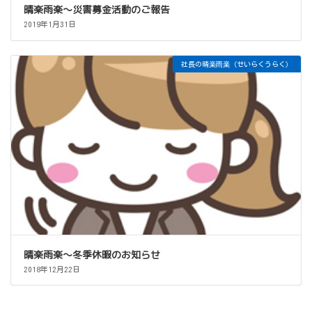
晴楽雨楽～災害募金活動のご報告
2019年1月31日
社長の晴楽雨楽（せいらくうらく）
晴楽雨楽～冬季休暇のお知らせ
2018年12月22日