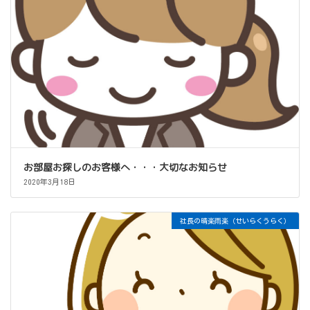
お部屋お探しのお客様へ・・・大切なお知らせ
2020年3月18日
社長の晴楽雨楽（せいらくうらく）