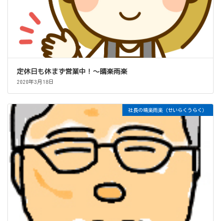
定休日も休まず営業中！～晴楽雨楽
2020年3月18日
社長の晴楽雨楽（せいらくうらく）