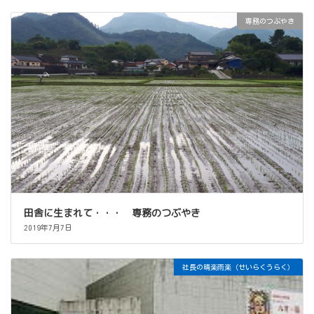
専務のつぶやき
田舎に生まれて・・・ 専務のつぶやき
2019年7月7日
社長の晴楽雨楽（せいらくうらく）