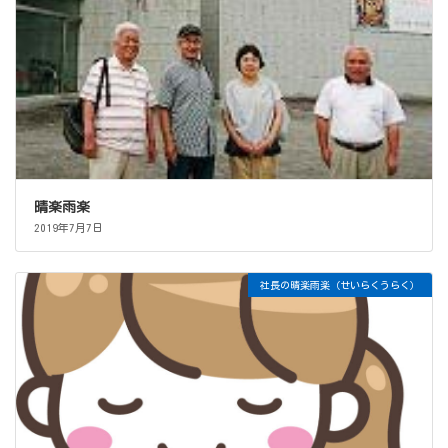
晴楽雨楽
2019年7月7日
社長の晴楽雨楽（せいらくうらく）