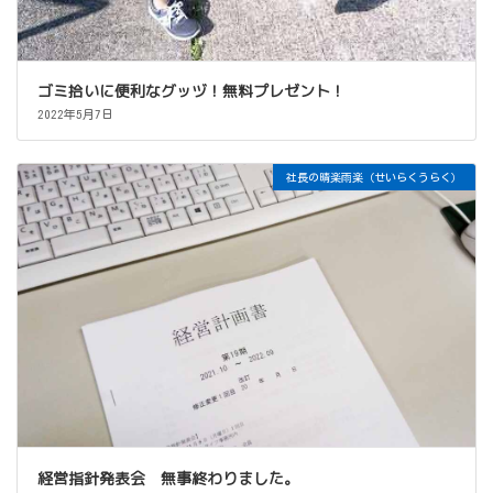
ゴミ拾いに便利なグッヅ！無料プレゼント！
2022年5月7日
社長の晴楽雨楽（せいらくうらく）
経営指針発表会 無事終わりました。