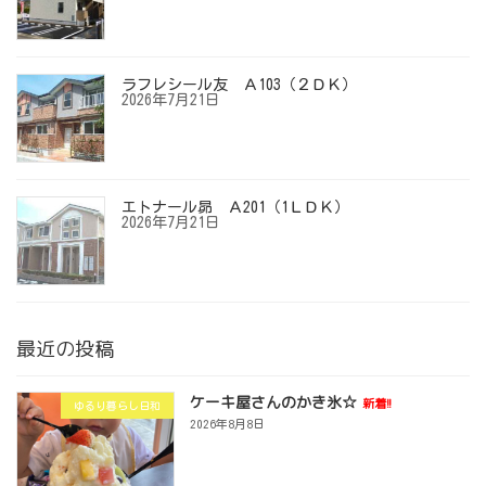
ラフレシール友 Ａ103（２ＤＫ）
2026年7月21日
エトナール昴 Ａ201（1ＬＤＫ）
2026年7月21日
最近の投稿
ケーキ屋さんのかき氷☆
新着!!
ゆるり暮らし日和
2026年8月8日