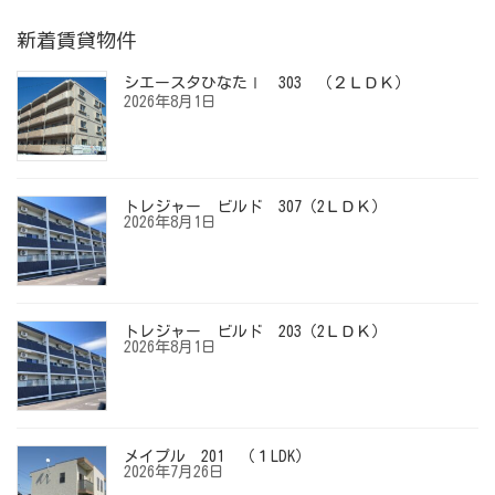
新着賃貸物件
シエースタひなたⅠ 303 （２ＬＤＫ）
2026年8月1日
トレジャー ビルド 307（2ＬＤＫ）
2026年8月1日
トレジャー ビルド 203（2ＬＤＫ）
2026年8月1日
メイプル 201 （１LDK）
2026年7月26日