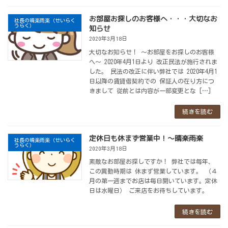
お部屋お探しのお客様へ・・・大切なお
社長の晴楽雨楽（せいらく
うらく）
知らせ
2020年3月18日
大切なお知らせ！ ～お部屋をお探しのお客様
へ～ 2020年4月1日より 改正民法が施行されま
した。 民法の改正に伴い弊社では 2020年4月1
日以降の賃貸借契約での 保証人の在り方につ
きまして 従前とは内容が一部変更とな […]
続きを読む
定休日も休まず営業中！～晴楽雨楽
社長の晴楽雨楽（せいらく
うらく）
2020年3月18日
素敵なお部屋お探しですか！ 弊社では毎年、
この異動時期は 休まず営業しています。 （４
月の第一週までお店は毎日開いています。定休
日は水曜日） ご来店をお待ちしています。
続きを読む