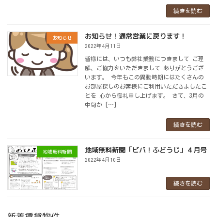
続きを読む
お知らせ！通常営業に戻ります！
お知らせ
2022年4月11日
皆様には、いつも弊社業務につきまして ご理
解、ご協力をいただきまして ありがとうござ
います。 今年もこの異動時期にはたくさんの
お部屋探しのお客様にご利用いただきましたこ
とを 心から御礼申し上げます。 さて、3月の
中旬か […]
続きを読む
地域無料新聞「ビバ！ふどうじ」４月号
地域無料新聞
2022年4月10日
続きを読む
新着賃貸物件