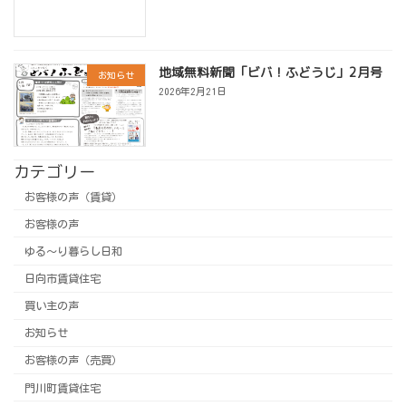
地域無料新聞「ビバ！ふどうじ」2月号
お知らせ
2026年2月21日
カテゴリー
お客様の声（賃貸）
お客様の声
ゆる～り暮らし日和
日向市賃貸住宅
買い主の声
お知らせ
お客様の声（売買）
門川町賃貸住宅