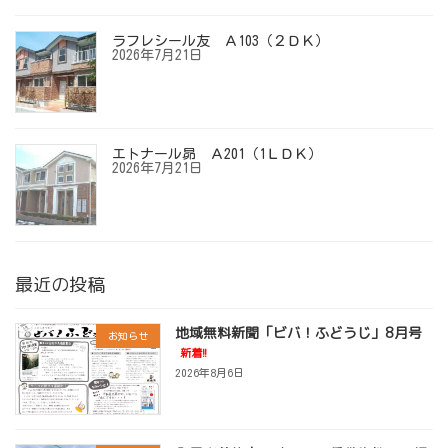
ラフレシール友 Ａ103（２ＤＫ）
2026年7月21日
エトナール昴 Ａ201（1ＬＤＫ）
2026年7月21日
最近の投稿
地域無料新聞「ビバ！ふどうじ」8月号
お知らせ
新着!!
2026年8月6日