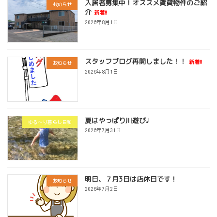
入居者募集中！オススメ賃貸物件のご紹
お知らせ
介
新着!!
2026年8月1日
スタッフブログ再開しました！！
新着!!
お知らせ
2026年8月1日
夏はやっぱり川遊び♩
ゆる～り暮らし日和
2026年7月31日
明日、７月3日は店休日です！
お知らせ
2026年7月2日