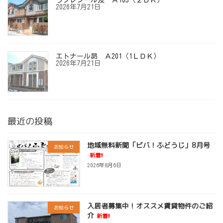
ラフレシール友 Ａ103（２ＤＫ）
2026年7月21日
エトナール昴 Ａ201（1ＬＤＫ）
2026年7月21日
最近の投稿
地域無料新聞「ビバ！ふどうじ」8月号
お知らせ
新着!!
2026年8月6日
入居者募集中！オススメ賃貸物件のご紹
お知らせ
介
新着!!