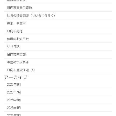
日向市事業用貸地
社長の晴楽雨楽（せいらくうらく）
売地 事業用
日向市売地
休暇のお知らせ
リサ日記
日向市南東部
専務のつぶやき
日向市賃貸住宅（A）
アーカイブ
2026年8月
2026年7月
2026年5月
2026年4月
2026年3月