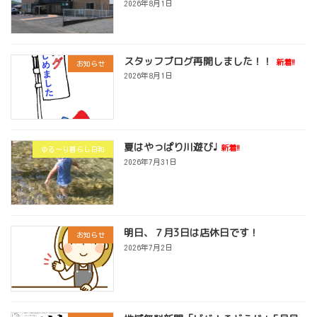
2026年8月1日
スタッフブログ再開しました！！
新着!!
お知らせ
2026年8月1日
夏はやっぱり川遊び♩
新着!!
ゆる～り暮らし日和
2026年7月31日
明日、７月3日は店休日です！
お知らせ
2026年7月2日