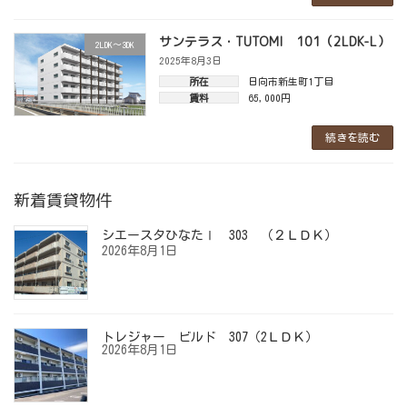
サンテラス・TUTOMI 101（2LDK-L）
2LDK～3DK
2025年8月3日
所在
日向市新生町1丁目
賃料
65,000円
続きを読む
新着賃貸物件
シエースタひなたⅠ 303 （２ＬＤＫ）
2026年8月1日
トレジャー ビルド 307（2ＬＤＫ）
2026年8月1日