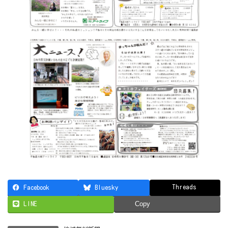
Threads
Facebook
Bluesky
LINE
Copy