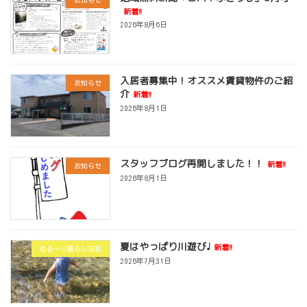
新着!!
2026年8月6日
入居者募集中！オススメ賃貸物件のご紹
お知らせ
介
新着!!
2026年8月1日
スタッフブログ再開しました！！
新着!!
お知らせ
2026年8月1日
夏はやっぱり川遊び♩
新着!!
ゆる～り暮らし日和
2026年7月31日