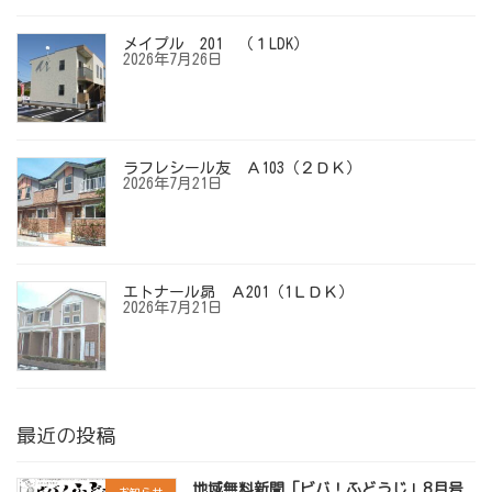
メイプル 201 （１LDK）
2026年7月26日
ラフレシール友 Ａ103（２ＤＫ）
2026年7月21日
エトナール昴 Ａ201（1ＬＤＫ）
2026年7月21日
最近の投稿
地域無料新聞「ビバ！ふどうじ」8月号
お知らせ