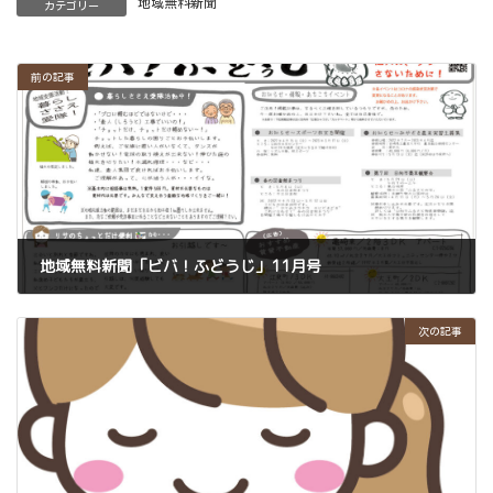
地域無料新聞
カテゴリー
前の記事
地域無料新聞「ビバ！ふどうじ」11月号
2022年11月6日
次の記事