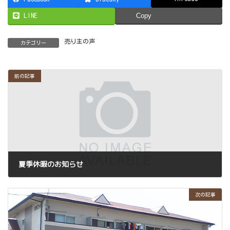
LINE
Copy
売り主の声
カテゴリー
前の記事
夏季休暇のお知らせ
2020年8月11日
次の記事