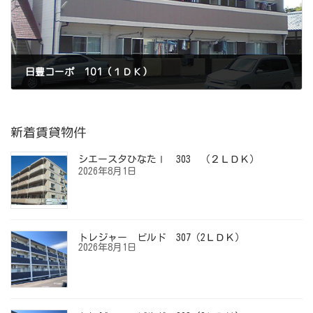
日豊コーポ 101（１ＤＫ）
2020年11月17日
新着賃貸物件
シエースタひなたⅠ 303 （２ＬＤＫ）
2026年8月1日
トレジャー ビルド 307（2ＬＤＫ）
2026年8月1日