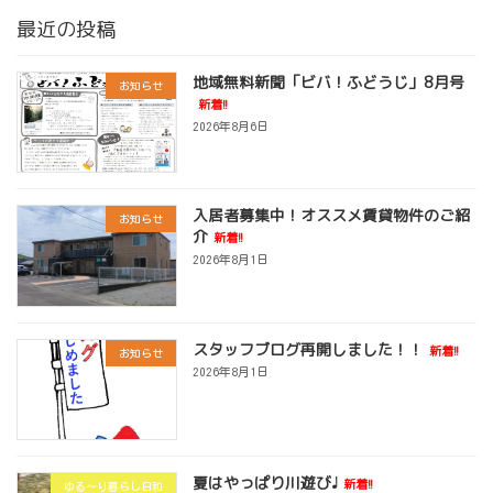
最近の投稿
地域無料新聞「ビバ！ふどうじ」8月号
お知らせ
新着!!
2026年8月6日
入居者募集中！オススメ賃貸物件のご紹
お知らせ
介
新着!!
2026年8月1日
スタッフブログ再開しました！！
新着!!
お知らせ
2026年8月1日
夏はやっぱり川遊び♩
新着!!
ゆる～り暮らし日和