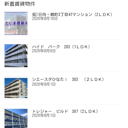
新着賃貸物件
仮)日向・鶴町3丁目47マンション（2ＬＤＫ）
2026年8月10日
ハイド パーク 203（1ＬＤＫ）
2026年8月9日
シエースタひなたⅠ 303 （２ＬＤＫ）
2026年8月1日
トレジャー ビルド 307（2ＬＤＫ）
2026年8月1日