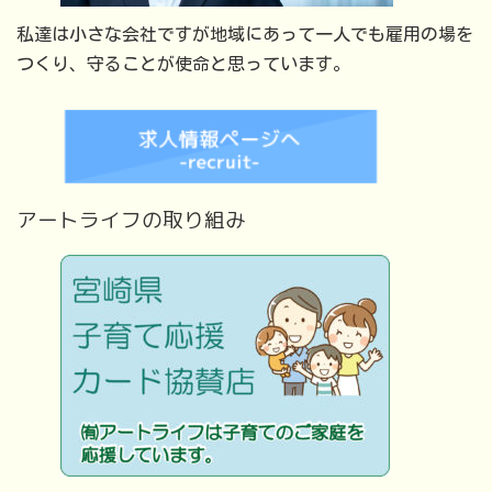
私達は小さな会社ですが地域にあって一人でも雇用の場を
つくり、守ることが使命と思っています。
アートライフの取り組み