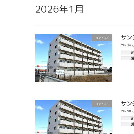
2026年1月
サンテ
2LDK～3DK
2026年
サンテ
2LDK～3DK
2026年