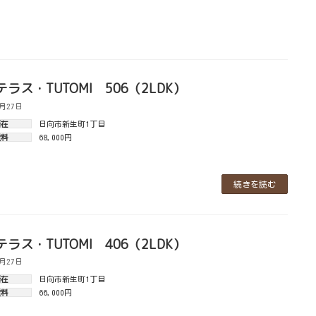
ラス・TUTOMI 506（2LDK）
2月27日
所在
日向市新生町1丁目
賃料
68,000円
続きを読む
ラス・TUTOMI 406（2LDK）
2月27日
所在
日向市新生町1丁目
賃料
66,000円