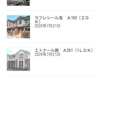
ラフレシール友 Ａ103（２Ｄ
Ｋ）
2026年7月21日
エトナール昴 Ａ201（1ＬＤＫ）
2026年7月21日