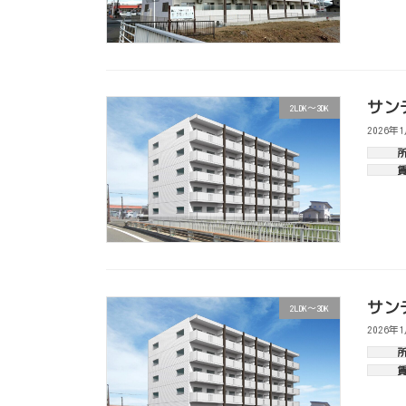
サンテ
2LDK～3DK
2026年
サンテ
2LDK～3DK
2026年