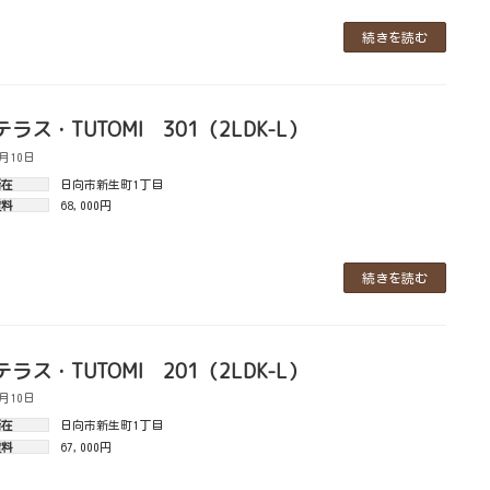
続きを読む
ラス・TUTOMI 301（2LDK-L）
1月10日
所在
日向市新生町1丁目
賃料
68,000円
続きを読む
ラス・TUTOMI 201（2LDK-L）
1月10日
所在
日向市新生町1丁目
賃料
67,000円