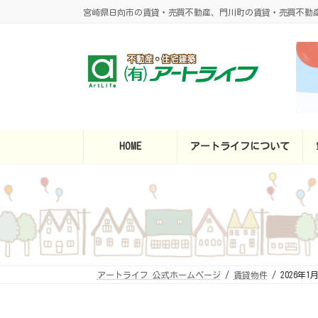
コ
ナ
宮崎県日向市の賃貸・売買不動産、門川町の賃貸・売買不動
ン
ビ
テ
ゲ
ン
ー
ツ
シ
へ
ョ
ス
ン
キ
に
ッ
移
プ
動
HOME
アートライフについて
アートライフ 公式ホームページ
賃貸物件
2026年1