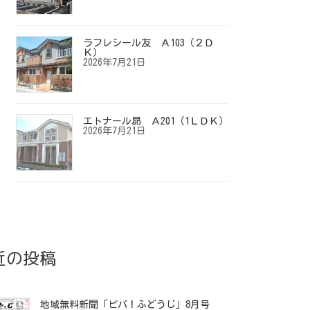
ラフレシール友 Ａ103（２Ｄ
Ｋ）
2026年7月21日
エトナール昴 Ａ201（1ＬＤＫ）
2026年7月21日
近の投稿
地域無料新聞「ビバ！ふどうじ」8月号