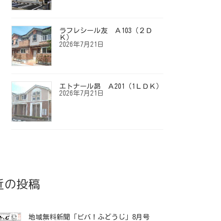
ラフレシール友 Ａ103（２Ｄ
Ｋ）
2026年7月21日
エトナール昴 Ａ201（1ＬＤＫ）
2026年7月21日
近の投稿
地域無料新聞「ビバ！ふどうじ」8月号