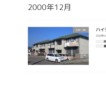
2000年12月
ハイ
2LDK～3DK
2026年