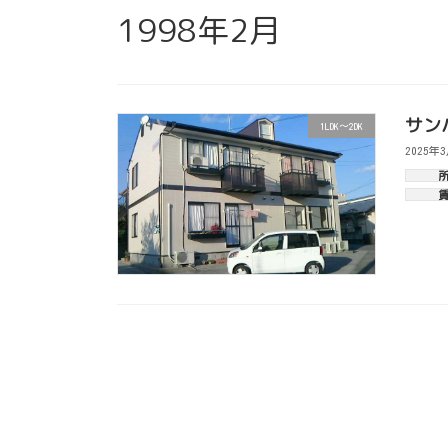
1998年2月
サン
1LDK～2DK
2025年