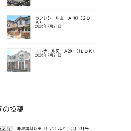
ラフレシール友 Ａ103（２Ｄ
Ｋ）
2026年7月21日
エトナール昴 Ａ201（1ＬＤＫ）
2026年7月21日
近の投稿
地域無料新聞「ビバ！ふどうじ」8月号