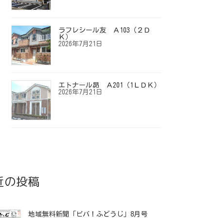
ラフレシール友 Ａ103（２Ｄ
Ｋ）
2026年7月21日
エトナール昴 Ａ201（1ＬＤＫ）
2026年7月21日
近の投稿
地域無料新聞「ビバ！ふどうじ」8月号