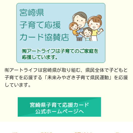
㈲アートライフは宮崎県が取り組む、県民全体で子どもと
子育てを応援する「未来みやざき子育て県民運動」を応援
しています。
Copyright © 有限会社アートライフ All Rights Reserved.