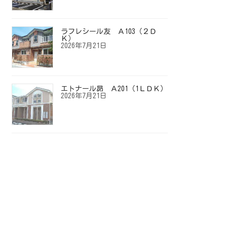
ラフレシール友 Ａ103（２Ｄ
Ｋ）
2026年7月21日
エトナール昴 Ａ201（1ＬＤＫ）
2026年7月21日