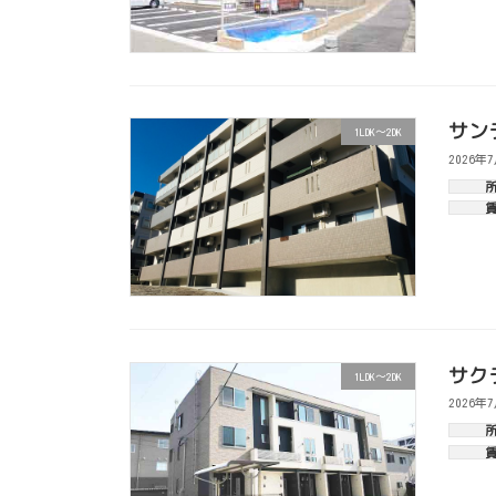
サン
1LDK～2DK
2026年
サク
1LDK～2DK
2026年