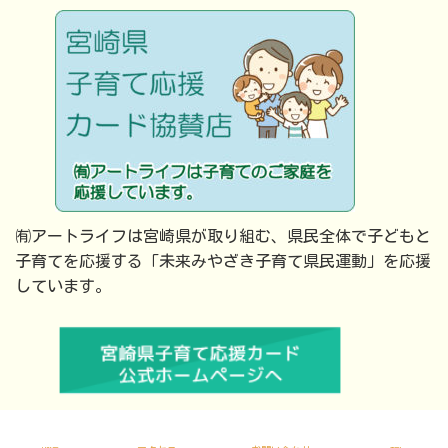
㈲アートライフは宮崎県が取り組む、県民全体で子どもと
子育てを応援する「未来みやざき子育て県民運動」を応援
しています。
Copyright © 有限会社アートライフ All Rights Reserved.