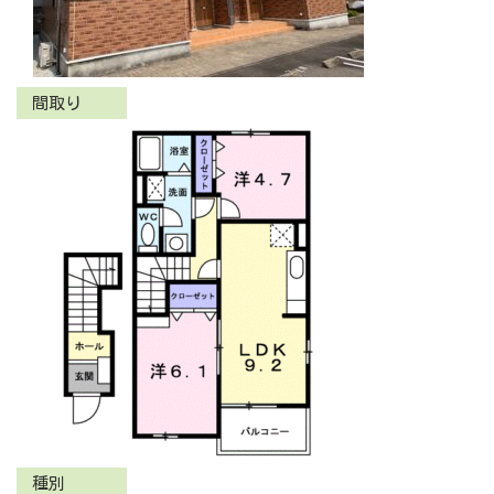
間取り
種別