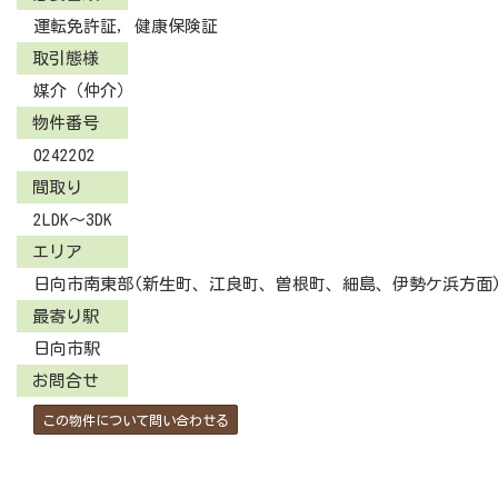
運転免許証, 健康保険証
取引態様
媒介（仲介）
物件番号
0242202
間取り
2LDK～3DK
エリア
日向市南東部(新生町、江良町、曽根町、細島、伊勢ケ浜方面
最寄り駅
日向市駅
お問合せ
この物件について問い合わせる